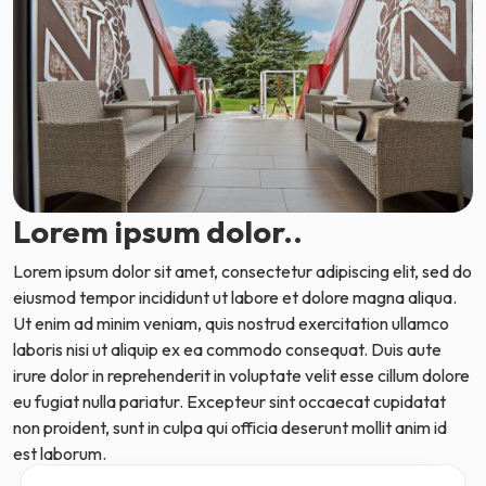
Lorem ipsum dolor..
Lorem ipsum dolor sit amet, consectetur adipiscing elit, sed do
eiusmod tempor incididunt ut labore et dolore magna aliqua.
Ut enim ad minim veniam, quis nostrud exercitation ullamco
laboris nisi ut aliquip ex ea commodo consequat. Duis aute
irure dolor in reprehenderit in voluptate velit esse cillum dolore
eu fugiat nulla pariatur. Excepteur sint occaecat cupidatat
non proident, sunt in culpa qui officia deserunt mollit anim id
est laborum.