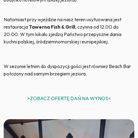
Natomiast przy wjeździe na nasz teren usytuowana jest
restauracja
Tawerna Fish & Grill
, czynna od 12.00 do
20.00. W tym lokalu zjedzą Państwo przepyszne dania
kuchni polskiej, śródziemnomorskiej i europejskiej.
W sezonie letnim do dyspozycji gości jest również Beach Bar
położony nad samym brzegiem jeziora.
>ZOBACZ OFERTĘ DAŃ NA WYNOS<