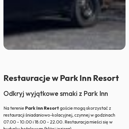
Restauracje w Park Inn Resort
Odkryj wyjątkowe smaki z Park Inn
Na terenie
Park Inn Resort
goście mogą skorzystać z
restauracji śniadaniowo-kolacyjnej, czynnej w godzinach
07.00 - 10.00 i 18.00 - 22.00. Restauracja mieści się w
budynku hotelowym (bliżej jeziora).