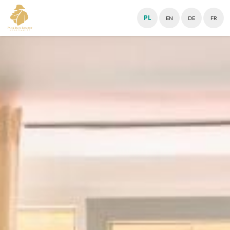
PL
EN
DE
FR