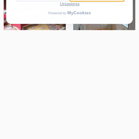
Na mapie