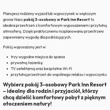
Planujesz rodzinny wyjazd lub wypoczynek w większym
gronie Nasz
pokój 3-osobowy w Park Inn Resort
to
idealna przestrzeń z komfortowym wyposażeniem i przytulną
atmosferą. Dzięki praktycznemu rozplanowaniu przestrzeni
zapewniamy wygodę dla podróżujących.
Pokój wyposażony jest w:
trzy wygodne miejsca do spania
prywatną łazienkę
TV satelitarną oraz bezpłatne Wi-Fi
przytulną przestrzeń do wspólnego relaksu i wypoczynku
Wybierz pokój 3-osobowy Park Inn Resort
– idealny dla rodzin i przyjaciół, którzy
chcą dzielić komfortowy pobyt z pięknym
otoczeniem natury!