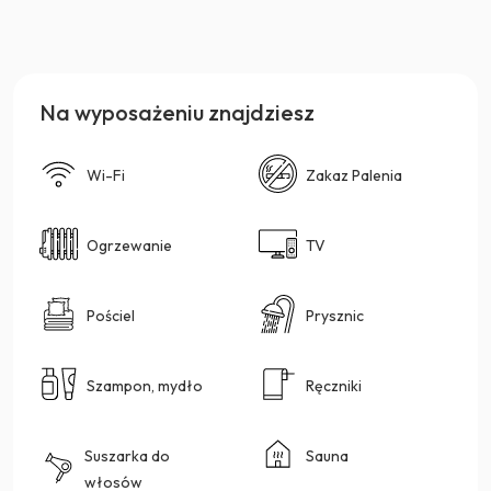
Na wyposażeniu znajdziesz
Wi-Fi
Zakaz Palenia
Ogrzewanie
TV
Pościel
Prysznic
Szampon, mydło
Ręczniki
Suszarka do
Sauna
włosów