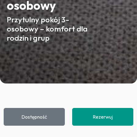
osobowy
Przytulny pokój 3-
osobowy – komfort dla
rodzin i grup
Dostępność
Rezerwuj